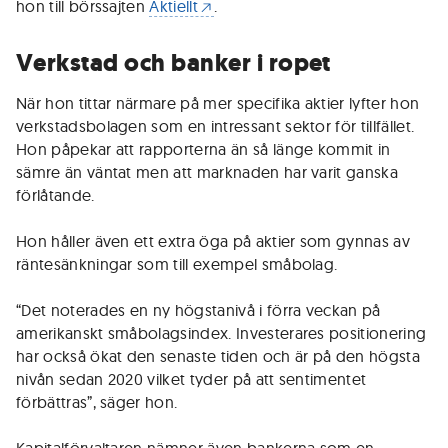
hon till börssajten
Aktiellt
.
Verkstad och banker i ropet
När hon tittar närmare på mer specifika aktier lyfter hon
verkstadsbolagen som en intressant sektor för tillfället.
Hon påpekar att rapporterna än så länge kommit in
sämre än väntat men att marknaden har varit ganska
förlåtande.
Hon håller även ett extra öga på aktier som gynnas av
räntesänkningar som till exempel småbolag.
“Det noterades en ny högstanivå i förra veckan på
amerikanskt småbolagsindex. Investerares positionering
har också ökat den senaste tiden och är på den högsta
nivån sedan 2020 vilket tyder på att sentimentet
förbättras”, säger hon.