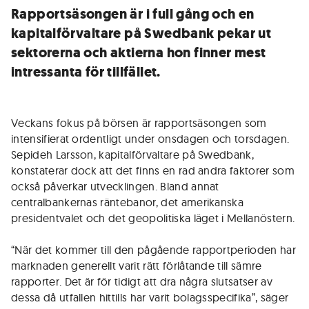
Rapportsäsongen är i full gång och en
kapitalförvaltare på Swedbank pekar ut
sektorerna och aktierna hon finner mest
intressanta för tillfället.
Veckans fokus på börsen är rapportsäsongen som
intensifierat ordentligt under onsdagen och torsdagen.
Sepideh Larsson, kapitalförvaltare på Swedbank,
konstaterar dock att det finns en rad andra faktorer som
också påverkar utvecklingen. Bland annat
centralbankernas räntebanor, det amerikanska
presidentvalet och det geopolitiska läget i Mellanöstern.
“När det kommer till den pågående rapportperioden har
marknaden generellt varit rätt förlåtande till sämre
rapporter. Det är för tidigt att dra några slutsatser av
dessa då utfallen hittills har varit bolagsspecifika”, säger