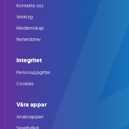
Kontakta oss
Verktyg
Medlemskap
Nyhetsbrev
Integritet
Personuppgifter
Cookies
Våra appar
Analysappen
SaveByBell