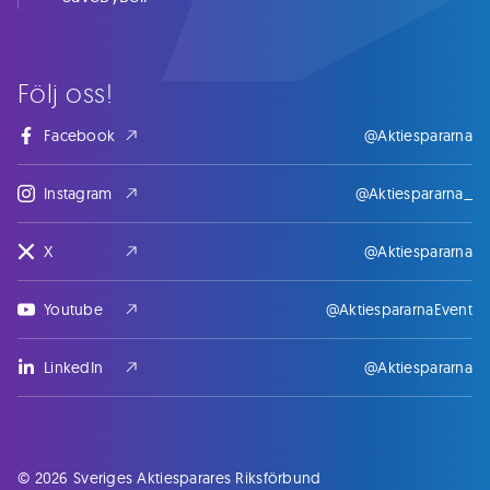
Följ oss!
Facebook
@Aktiespararna
Instagram
@Aktiespararna_
X
@Aktiespararna
Youtube
@AktiespararnaEvent
LinkedIn
@Aktiespararna
© 2026 Sveriges Aktiesparares Riksförbund