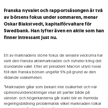
Franska nyvalet och rapportsäsongen är två
av börsens fokus under sommaren, menar
Oskar Blakstvedt, kapitalförvaltare för
Swedbank. Han lyfter även en aktie som han
finner intressant just nu.
Ett av marknadens större fokus de senaste veckorna har
varit den franska aktiemarknaden och nyheter kring det
stundande valet. Efter att president Macron utlyst nyval
föll den franska börsen ungefär 9% på grund av den
rådande osäkerheten.
”Marknaden gillar som bekant inte osäkerhet och när
opinionsundersökningar visar att partier både på
vänster- och högerkanterna går starkt blir en framtida
regeringsbildning problematisk vilket marknaden tolkar