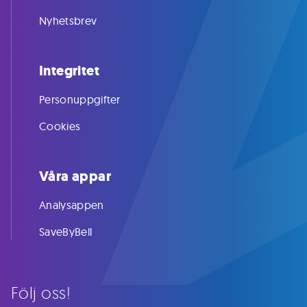
Nyhetsbrev
Integritet
Personuppgifter
Cookies
Våra appar
Analysappen
SaveByBell
Följ oss!