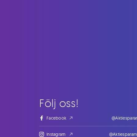
Följ oss!
Facebook
@Aktiespara
Instagram
@Aktiesparar