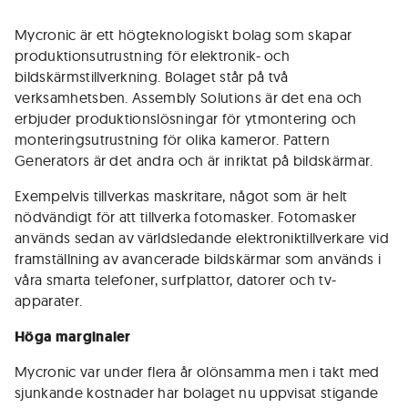
Mycronic är ett ­högteknologiskt bolag som skapar
produktions­utrustning för el­ektronik- och
bildskärmstillverkning. Bolaget står på två
verksamhetsben. Assembly Solutions är det ena och
erbjuder produktionslösningar för ytmontering och
monteringsutrustning för olika kameror. Pattern
Generators är det andra och är inriktat på bildskärmar. ­
Exempelvis tillverkas maskritare, något som är helt
nödvändigt för att tillverka fotomasker. Fotomasker
används sedan av världsledande elektroniktillverkare vid
framställning av avancerade bildskärmar som används i
våra smarta telefoner, surfplattor, datorer och ­tv-
apparater.
Höga marginaler
Mycronic var under flera år olönsamma men i takt med
sjunkande kostnader har bolaget nu uppvisat stigande