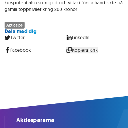
kurspotentialen som god och vi tar i första hand sikte på
gamla toppnivåer kring 200 kronor.
Aktietips
Dela med dig
Twitter
LinkedIn
Facebook
Kopiera länk
Aktiespararna