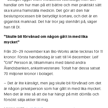
handlar om hur man på ett bättre och mer praktiskt sätt
ska kunna framställa medicin. Det gör att den här
beslutsprocessen blir betydligt kortare, och det är en
gigantisk marknad. Det här tror jag stenhårt på, säger
han till DI.
”Skulle bli förvånad om någon gått in med lika
mycket”
Från 20–29 november kan Bio-Works aktie tecknas för 11
kronor. Första handelsdag är satt till 14 december. Leif
”GW” Persson är, tillsammans med bland andra
Ålandsbanken, ankarinvesterare. Totalt har dessa satsat
70 miljoner kronor i bolaget.
– Det är lite känsligt, men jag skulle bli förvånad om det
är någon privatperson som har gått in med lika mycket.
Men det är inte så att de har hängt på mitt dörrlås och
försökt sälja aktier till mig.