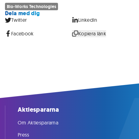
Bio-Works Technologies
Dela med dig
Twitter
LinkedIn
Facebook
Kopiera länk
Aktiespararna
Om Aktiespararna
Press