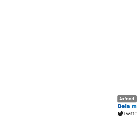
Axfood
Dela m
Twitte