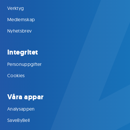
Verktyg
Medlemskap
Nyhetsbrev
Integritet
Personuppgifter
Cookies
Våra appar
Analysappen
SaveByBell