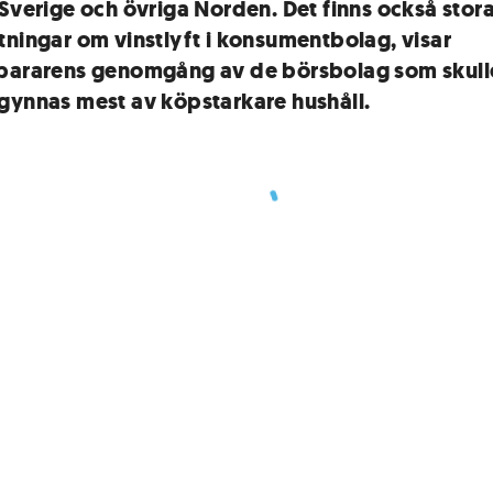
 Sverige och övriga Norden. Det finns också stor
tningar om vinstlyft i konsumentbolag, visar
pararens genomgång av de börsbolag som skull
gynnas mest av köpstarkare hushåll.