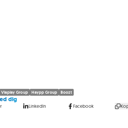
Viaplay Group
Haypp Group
Boozt
ed dig
r
LinkedIn
Facebook
Kop