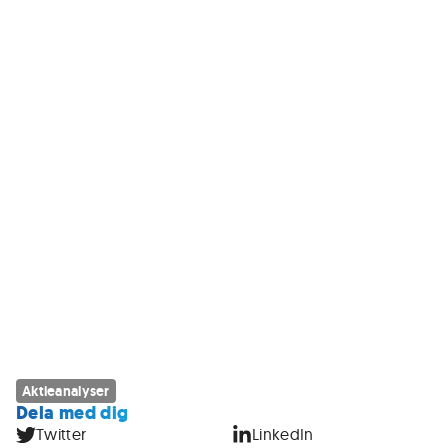
Aktieanalyser
Dela med dig
Twitter
LinkedIn