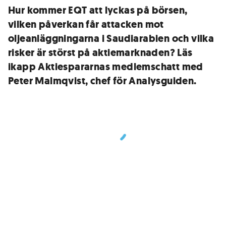
Hur kommer EQT att lyckas på börsen,
vilken påverkan får attacken mot
oljeanläggningarna i Saudiarabien och vilka
risker är störst på aktiemarknaden? Läs
ikapp Aktiespararnas medlemschatt med
Peter Malmqvist, chef för Analysguiden.