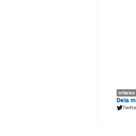
Inflation
Dela m
Twitte