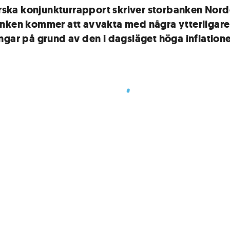
färska konjunkturrapport skriver storbanken Nord
nken kommer att avvakta med några ytterligare
ngar på grund av den i dagsläget höga inflation