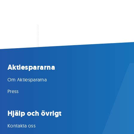
Aktiespararna
Om Aktiespararna
Press
Hjälp och övrigt
Kontakta oss