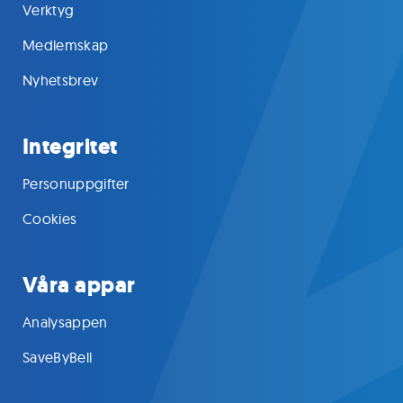
Verktyg
Medlemskap
Nyhetsbrev
Integritet
Personuppgifter
Cookies
Våra appar
Analysappen
SaveByBell