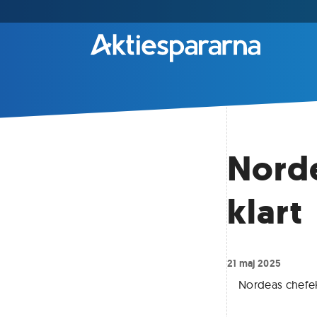
Norde
klart
21 maj 2025
Nordeas chefe