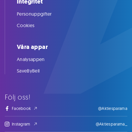
Integritet
Personuppgifter
Cookies
Våra appar
Analysappen
SaveByBell
Följ oss!
Facebook
@Aktiespararna
Instagram
@Aktiespararna_