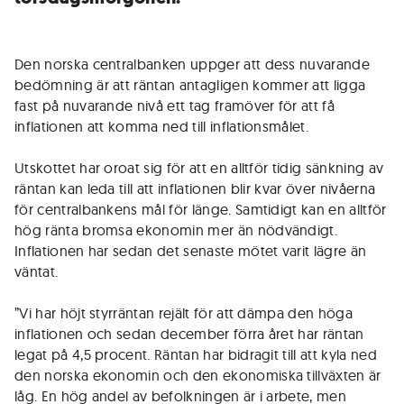
Den norska centralbanken uppger att dess nuvarande
bedömning är att räntan antagligen kommer att ligga
fast på nuvarande nivå ett tag framöver för att få
inflationen att komma ned till inflationsmålet.
Utskottet har oroat sig för att en alltför tidig sänkning av
räntan kan leda till att inflationen blir kvar över nivåerna
för centralbankens mål för länge. Samtidigt kan en alltför
hög ränta bromsa ekonomin mer än nödvändigt.
Inflationen har sedan det senaste mötet varit lägre än
väntat.
”Vi har höjt styrräntan rejält för att dämpa den höga
inflationen och sedan december förra året har räntan
legat på 4,5 procent. Räntan har bidragit till att kyla ned
den norska ekonomin och den ekonomiska tillväxten är
låg. En hög andel av befolkningen är i arbete, men