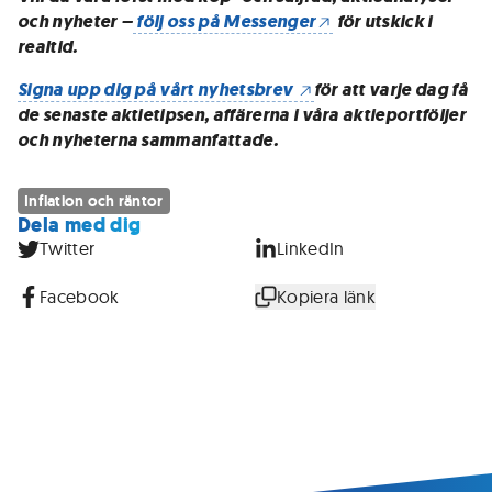
och nyheter –
följ oss på Messenger
för utskick i
realtid.
Signa upp dig på vårt nyhetsbrev
för att varje dag få
de senaste aktietipsen, affärerna i våra aktieportföljer
och nyheterna sammanfattade.
Inflation och räntor
Dela med dig
Twitter
LinkedIn
Facebook
Kopiera länk