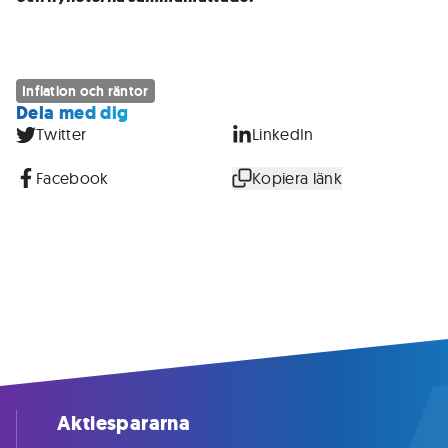
Inflation och räntor
Dela med dig
Twitter
LinkedIn
Facebook
Kopiera länk
Aktiespararna