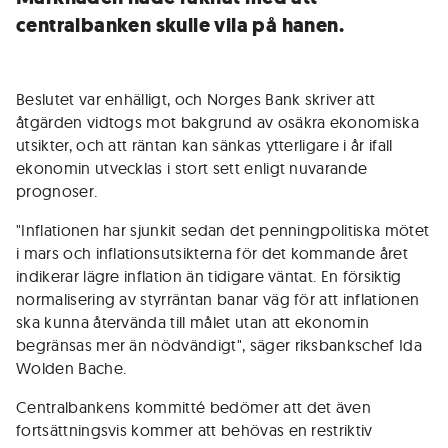
centralbanken skulle vila på hanen.
Beslutet var enhälligt, och Norges Bank skriver att
åtgärden vidtogs mot bakgrund av osäkra ekonomiska
utsikter, och att räntan kan sänkas ytterligare i år ifall
ekonomin utvecklas i stort sett enligt nuvarande
prognoser.
"Inflationen har sjunkit sedan det penningpolitiska mötet
i mars och inflationsutsikterna för det kommande året
indikerar lägre inflation än tidigare väntat. En försiktig
normalisering av styrräntan banar väg för att inflationen
ska kunna återvända till målet utan att ekonomin
begränsas mer än nödvändigt", säger riksbankschef Ida
Wolden Bache.
Centralbankens kommitté bedömer att det även
fortsättningsvis kommer att behövas en restriktiv