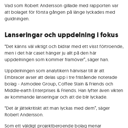
Vad som Robert Andersson gillade med rapporten var
att bolaget för första gången på länge lyckades med
guidningen.
Lanseringar och uppdelning i fokus
“Det känns väl viktigt och bidrar med ett visst förtroende,
men i det här caset hänger ju allt på den här
uppdelningen som kommer framöver”, säger han.
Uppdelningen som analytikern hänvisar till är att
Embracer avser att delas upp i tre fristående noterade
bolag - Asmodee Group, Coffee Stain & Friends och
Middle-earth Enterprises & Friends. Han lyfter även vikten
av kommande lanseringar och att de blir lyckade.
“Det är jättekritiskt att man lyckas med dem”, säger
Robert Andersson.
Som ett väldigt projektberoende bolag menar