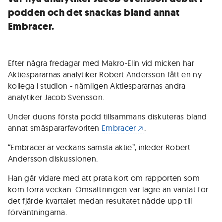
podden och det snackas bland annat
Embracer.
Efter några fredagar med Makro-Elin vid micken har
Aktiespararnas analytiker Robert Andersson fått en ny
kollega i studion - nämligen Aktiespararnas andra
analytiker Jacob Svensson.
Under duons första podd tillsammans diskuteras bland
annat småspararfavoriten
Embracer
.
“Embracer är veckans sämsta aktie”, inleder Robert
Andersson diskussionen.
Han går vidare med att prata kort om rapporten som
kom förra veckan. Omsättningen var lägre än väntat för
det fjärde kvartalet medan resultatet nådde upp till
förväntningarna.