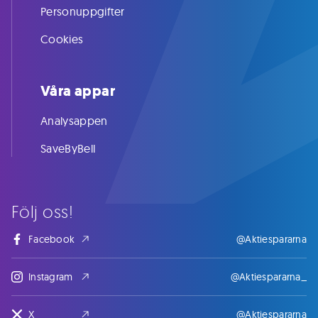
Personuppgifter
Cookies
Våra appar
Analysappen
SaveByBell
Följ oss!
Facebook
@Aktiespararna
Instagram
@Aktiespararna_
X
@Aktiespararna