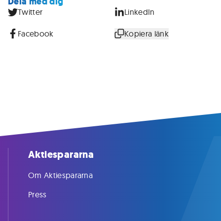
Dela med dig
Twitter
LinkedIn
Facebook
Kopiera länk
Aktiespararna
Om Aktiespararna
Press