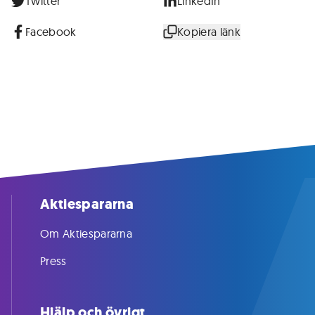
Twitter
LinkedIn
Facebook
Kopiera länk
Aktiespararna
Om Aktiespararna
Press
Hjälp och övrigt