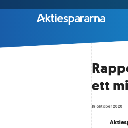
Rapp
ett m
19 oktober 2020
Akties