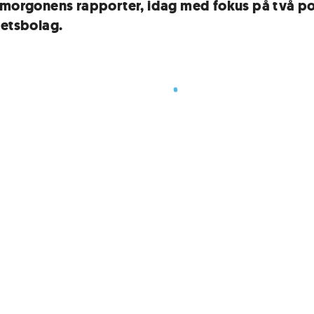
 morgonens rapporter, idag med fokus på två p
hetsbolag.