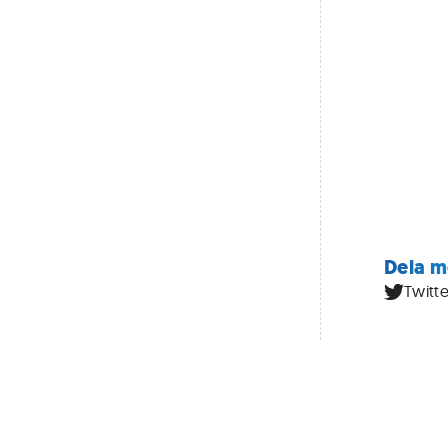
Dela m
Twitte