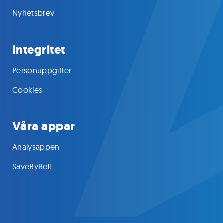
Nyhetsbrev
Integritet
Personuppgifter
Cookies
Våra appar
Analysappen
SaveByBell