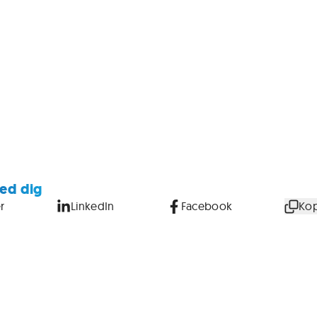
ed dig
r
LinkedIn
Facebook
Kop