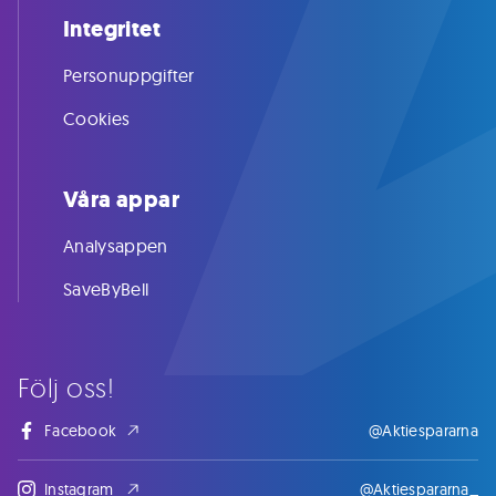
Integritet
Personuppgifter
Cookies
Våra appar
Analysappen
SaveByBell
Följ oss!
Facebook
@Aktiespararna
Instagram
@Aktiespararna_