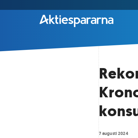
Rekor
Kron
konsu
7 augusti 2024