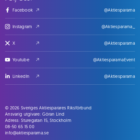
Facebook
@Aktiespararna
Instagram
@Aktiespararna_
X
@Aktiespararna
Youtube
@AktiespararnaEvent
LinkedIn
@Aktiespararna
© 2026 Sveriges Aktiesparares Riksförbund
Ansvarig utgivare: Göran Lind
Adress: Sturegatan 15, Stockholm
08-50 65 15 00
info@aktiespararna.se