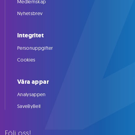
Medlemskap
Nyhetsbrev
Integritet
Personuppgifter
Cookies
Våra appar
Analysappen
SaveByBell
Följ oss!