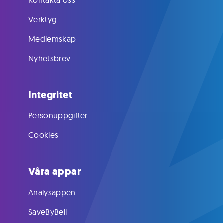
Kontakta oss
Verktyg
Medlemskap
Nyhetsbrev
Integritet
Personuppgifter
Cookies
Våra appar
Analysappen
SaveByBell