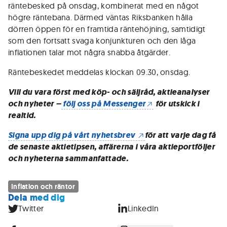
räntebesked på onsdag, kombinerat med en något
högre räntebana. Därmed väntas Riksbanken hålla
dörren öppen för en framtida räntehöjning, samtidigt
som den fortsatt svaga konjunkturen och den låga
inflationen talar mot några snabba åtgärder.
Räntebeskedet meddelas klockan 09.30, onsdag.
Vill du vara först med köp- och säljråd, aktieanalyser
och nyheter –
följ oss på Messenger
för utskick i
realtid.
Signa upp dig på vårt nyhetsbrev
för att varje dag få
de senaste aktietipsen, affärerna i våra aktieportföljer
och nyheterna sammanfattade.
Inflation och räntor
Dela med dig
Twitter
LinkedIn