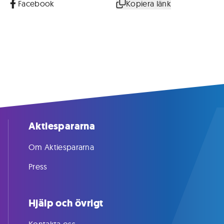
Facebook
Kopiera länk
Aktiespararna
Om Aktiespararna
Press
Hjälp och övrigt