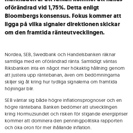
oförändrad vid 1,75%. Detta enligt
Bloombergs konsensus. Fokus kommer att
ligga på vilka signaler direktionen skickar
om den framtida ränteutvecklingen.
Nordea, SEB, Swedbank och Handelsbanken räknar
samtliga med en oförändrad ränta. Samtidigt väntas
Riksbanken inta en något mer hökaktig hållning genom
att justera upp räntebanan, även om bedömningarna
skiljer sig åt kring hur tydliga signalerna om framtida
höjningar blir.
SEB väntar sig både högre inflationsprognoser och en
högre räntebana. Banken bedömer att utvecklingen
kring Hormuzsundet och risken för stigande energipriser
kommer att dominera den penningpolitiska rapporten
och öka oron för mer ihållande inflation.