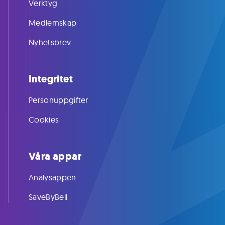
Verktyg
Medlemskap
Nyhetsbrev
Integritet
Personuppgifter
Cookies
Våra appar
Analysappen
SaveByBell