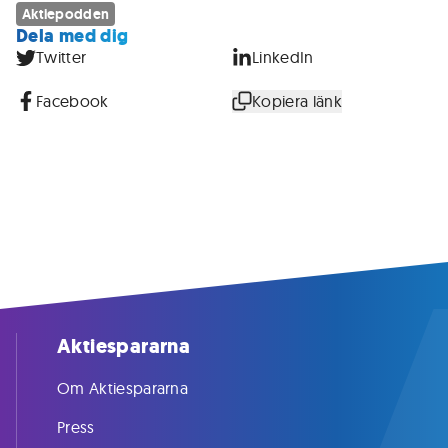
Aktiepodden
Dela med dig
Twitter
LinkedIn
Facebook
Kopiera länk
Aktiespararna
Om Aktiespararna
Press