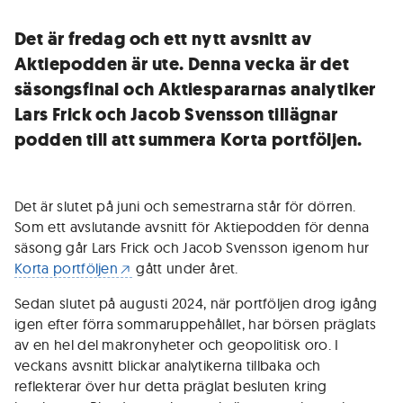
Det är fredag och ett nytt avsnitt av
Aktiepodden är ute. Denna vecka är det
säsongsfinal och Aktiespararnas analytiker
Lars Frick och Jacob Svensson tillägnar
podden till att summera Korta portföljen.
Det är slutet på juni och semestrarna står för dörren.
Som ett avslutande avsnitt för Aktiepodden för denna
säsong går Lars Frick och Jacob Svensson igenom hur
Korta portföljen
gått under året.
Sedan slutet på augusti 2024, när portföljen drog igång
igen efter förra sommaruppehållet, har börsen präglats
av en hel del makronyheter och geopolitisk oro. I
veckans avsnitt blickar analytikerna tillbaka och
reflekterar över hur detta präglat besluten kring