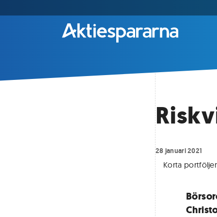
Riskv
28 januari 2021
Korta portfölje
Börsoro
Christ