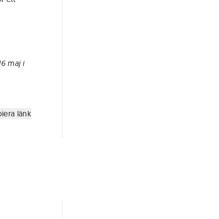
6 maj i
iera länk