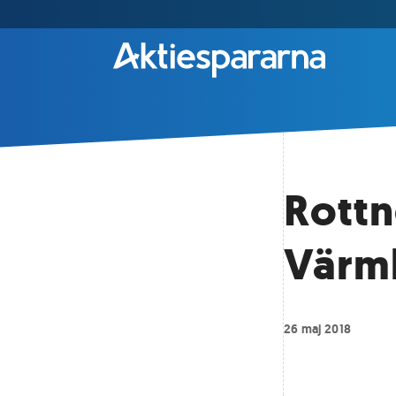
Rottn
Värm
26 maj 2018