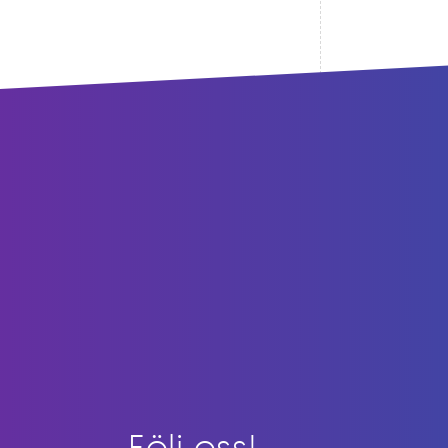
Följ oss!