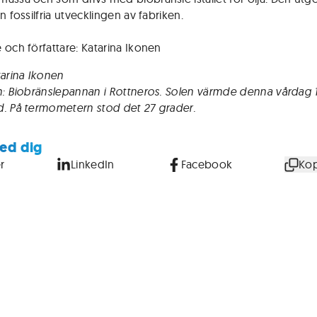
n fossilfria utvecklingen av fabriken.
 och författare: Katarina Ikonen
tarina Ikonen
n: Biobränslepannan i Rottneros. Solen värmde denna vårdag 1
. På termometern stod det 27 grader.
ed dig
r
LinkedIn
Facebook
Kop