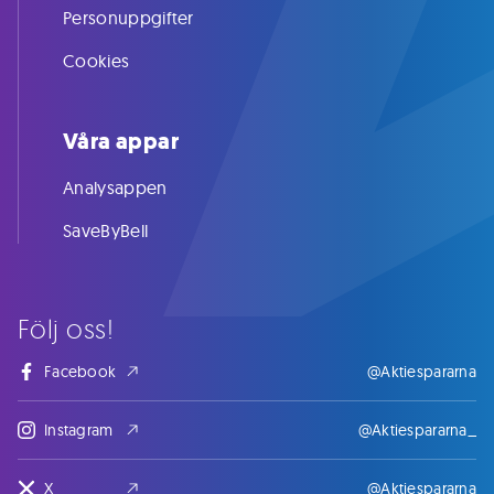
Personuppgifter
Cookies
Våra appar
Analysappen
SaveByBell
Följ oss!
Facebook
@Aktiespararna
Instagram
@Aktiespararna_
X
@Aktiespararna