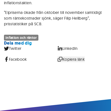
inflationstakten.
”Elpriserna ökade från oktober till november samtidigt
som räntekostnader sjönk, säger Filip Hellberg”,
prisstatistiker på SCB.
Inflation och räntor
Dela med dig
Twitter
LinkedIn
Facebook
Kopiera länk