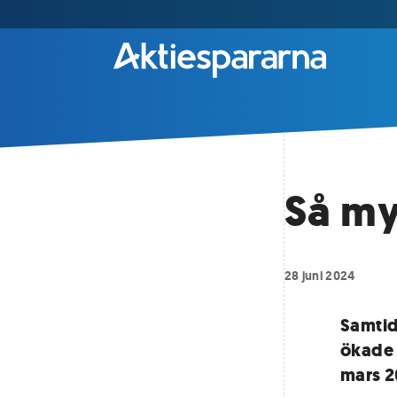
Så my
28 juni 2024
Samtid
ökade 
mars 2