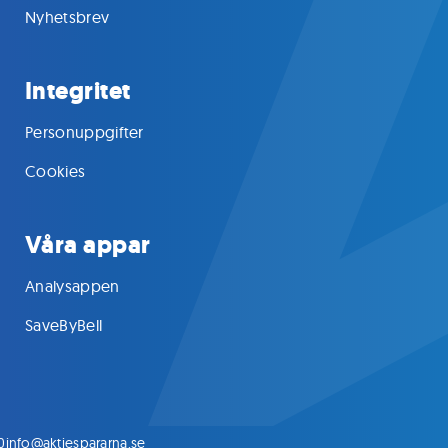
Nyhetsbrev
Integritet
Personuppgifter
Cookies
Våra appar
Analysappen
SaveByBell
0
info@aktiespararna.se