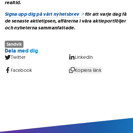
realtid.
Signa upp dig på vårt nyhetsbrev
för att varje dag få
de senaste aktietipsen, affärerna i våra aktieportföljer
och nyheterna sammanfattade.
Sandvik
Dela med dig
Twitter
LinkedIn
Facebook
Kopiera länk