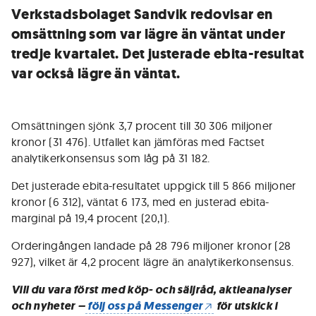
Verkstadsbolaget Sandvik redovisar en
omsättning som var lägre än väntat under
tredje kvartalet. Det justerade ebita-resultat
var också lägre än väntat.
Omsättningen sjönk 3,7 procent till 30 306 miljoner
kronor (31 476). Utfallet kan jämföras med Factset
analytikerkonsensus som låg på 31 182.
Det justerade ebita-resultatet uppgick till 5 866 miljoner
kronor (6 312), väntat 6 173, med en justerad ebita-
marginal på 19,4 procent (20,1).
Orderingången landade på 28 796 miljoner kronor (28
927), vilket är 4,2 procent lägre än analytikerkonsensus.
Vill du vara först med köp- och säljråd, aktieanalyser
och nyheter –
följ oss på Messenger
för utskick i