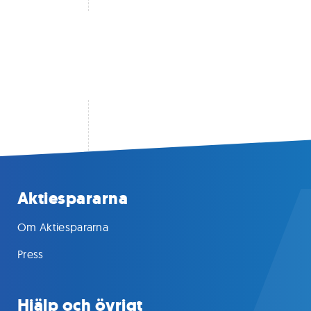
Aktiespararna
Om Aktiespararna
Press
Hjälp och övrigt