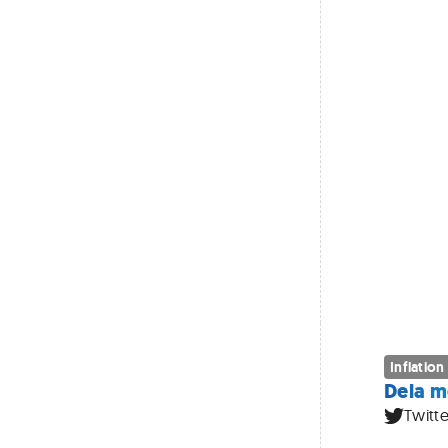
Inflation
Dela m
Twitte