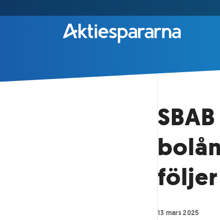
SBAB 
bolåne
följer
13 mars 2025