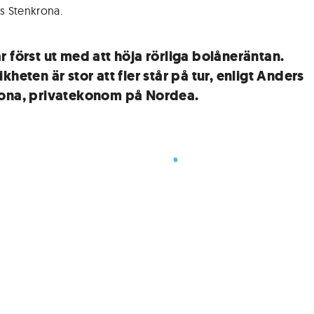
s Stenkrona
.
r först ut med att höja rörliga bolåneräntan.
kheten är stor att fler står på tur, enligt Anders
ona, privatekonom på Nordea.