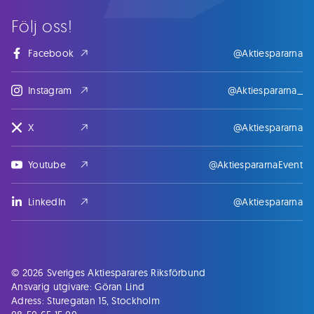
Följ oss!
Facebook
@Aktiespararna
Instagram
@Aktiespararna_
X
@Aktiespararna
Youtube
@AktiespararnaEvent
LinkedIn
@Aktiespararna
© 2026 Sveriges Aktiesparares Riksförbund
Ansvarig utgivare: Göran Lind
Adress: Sturegatan 15, Stockholm