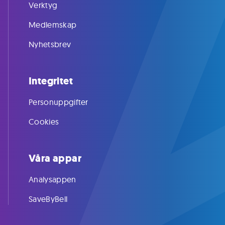
Verktyg
Medlemskap
Nyhetsbrev
Integritet
Personuppgifter
Cookies
Våra appar
Analysappen
SaveByBell