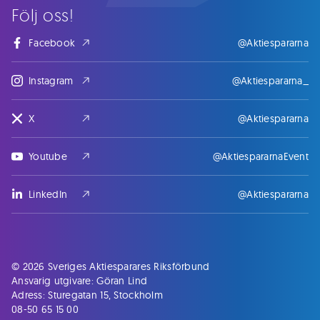
Följ oss!
Facebook
@Aktiespararna
Instagram
@Aktiespararna_
X
@Aktiespararna
Youtube
@AktiespararnaEvent
LinkedIn
@Aktiespararna
© 2026 Sveriges Aktiesparares Riksförbund
Ansvarig utgivare: Göran Lind
Adress: Sturegatan 15, Stockholm
08-50 65 15 00