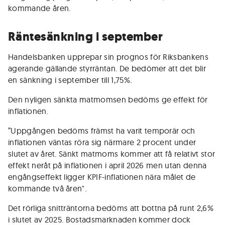
kommande åren.
Räntesänkning i september
Handelsbanken upprepar sin prognos för Riksbankens
agerande gällande styrräntan. De bedömer att det blir
en sänkning i september till 1,75%.
Den nyligen sänkta matmomsen bedöms ge effekt för
inflationen.
”Uppgången bedöms främst ha varit temporär och
inflationen väntas röra sig närmare 2 procent under
slutet av året. Sänkt matmoms kommer att få relativt stor
effekt neråt på inflationen i april 2026 men utan denna
engångseffekt ligger KPIF-inflationen nära målet de
kommande två åren".
Det rörliga snitträntorna bedöms att bottna på runt 2,6%
i slutet av 2025. Bostadsmarknaden kommer dock