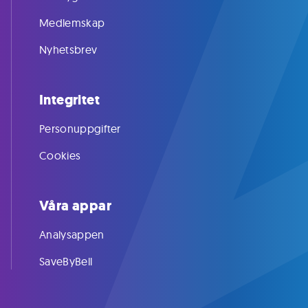
Medlemskap
Nyhetsbrev
Integritet
Personuppgifter
Cookies
Våra appar
Analysappen
SaveByBell