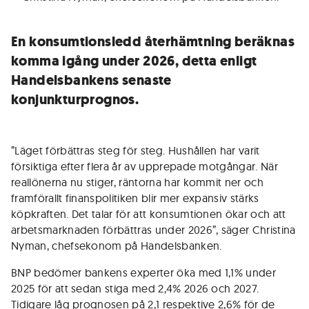
En konsumtionsledd återhämtning beräknas
komma igång under 2026, detta enligt
Handelsbankens senaste
konjunkturprognos.
”Läget förbättras steg för steg. Hushållen har varit
försiktiga efter flera år av upprepade motgångar. När
reallönerna nu stiger, räntorna har kommit ner och
framförallt finanspolitiken blir mer expansiv stärks
köpkraften. Det talar för att konsumtionen ökar och att
arbetsmarknaden förbättras under 2026”, säger Christina
Nyman, chefsekonom på Handelsbanken.
BNP bedömer bankens experter öka med 1,1% under
2025 för att sedan stiga med 2,4% 2026 och 2027.
Tidigare låg prognosen på 2,1 respektive 2,6% för de