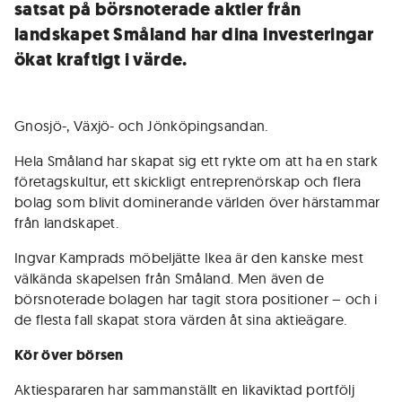
satsat på börsnoterade aktier från
landskapet Småland har dina investeringar
ökat kraftigt i värde.
Gnosjö-, Växjö- och Jönköpingsandan.
Hela Småland har skapat sig ett rykte om att ha en stark
företagskultur, ett skickligt entreprenörskap och flera
bolag som blivit dominerande världen över härstammar
från landskapet.
Ingvar Kamprads möbeljätte Ikea är den kanske mest
välkända skapelsen från Småland. Men även de
börsnoterade bolagen har tagit stora positioner – och i
de flesta fall skapat stora värden åt sina aktieägare.
Kör över börsen
Aktiespararen har sammanställt en likaviktad portfölj