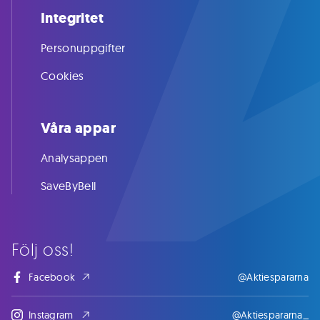
Integritet
Personuppgifter
Cookies
Våra appar
Analysappen
SaveByBell
Följ oss!
Facebook
@Aktiespararna
Instagram
@Aktiespararna_