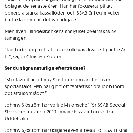
bolaget de senaste åren. Han har fokuserat på att
generera starka kassaflöden och SSAB är i ett mycket
bättre läge nu än det var tidigare.”
Men även Handelsbankens analytiker överraskas av
tajmingen.
”Jag hade nog trott att han skulle vara kvar ett par tre år
till”, säger Christian Kopfer.
Ser du några naturliga efterträdare?
”Min favorit är Johnny Sjöström som är chef över
specialstålet. Han har gjort ett fantastiskt bra jobb inom
det affärsområdet.”
Johnny Sjöström har varit divisionschef för SSAB Special
Steels sedan våren 2019. Innan dess var han vd för
Uddeholm.
Johnny Sjöström har tidigare även arbetat för SSAB i Kina