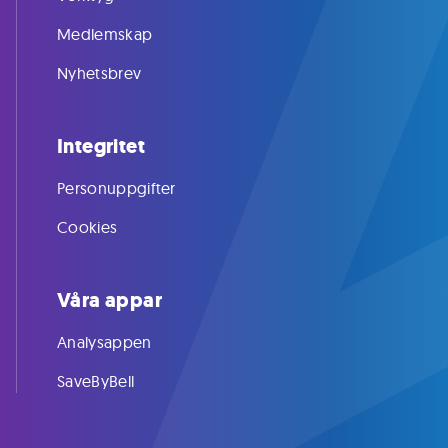
Medlemskap
Nyhetsbrev
Integritet
Personuppgifter
Cookies
Våra appar
Analysappen
SaveByBell