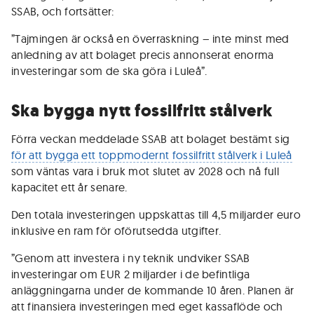
SSAB, och fortsätter:
”Tajmingen är också en överraskning – inte minst med
anledning av att bolaget precis annonserat enorma
investeringar som de ska göra i Luleå”.
Ska bygga nytt fossilfritt stålverk
Förra veckan meddelade SSAB att bolaget bestämt sig
för att bygga ett toppmodernt fossilfritt stålverk i Luleå
som väntas vara i bruk mot slutet av 2028 och nå full
kapacitet ett år senare.
Den totala investeringen uppskattas till 4,5 miljarder euro
inklusive en ram för oförutsedda utgifter.
”Genom att investera i ny teknik undviker SSAB
investeringar om EUR 2 miljarder i de befintliga
anläggningarna under de kommande 10 åren. Planen är
att finansiera investeringen med eget kassaflöde och