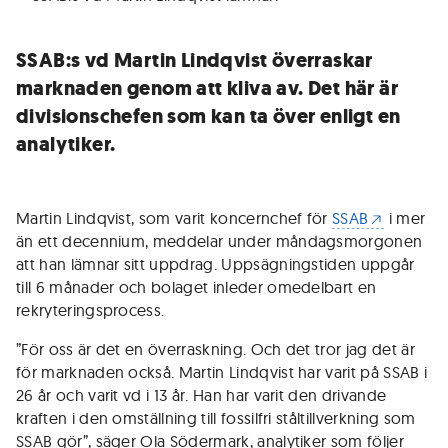
SSAB:s vd Martin Lindqvist överraskar
marknaden genom att kliva av. Det här är
divisionschefen som kan ta över enligt en
analytiker.
Martin Lindqvist, som varit koncernchef för
SSAB
i mer
än ett decennium, meddelar under måndagsmorgonen
att han lämnar sitt uppdrag. Uppsägningstiden uppgår
till 6 månader och bolaget inleder omedelbart en
rekryteringsprocess.
”För oss är det en överraskning. Och det tror jag det är
för marknaden också. Martin Lindqvist har varit på SSAB i
26 år och varit vd i 13 år. Han har varit den drivande
kraften i den omställning till fossilfri ståltillverkning som
SSAB gör”, säger Ola Södermark, analytiker som följer