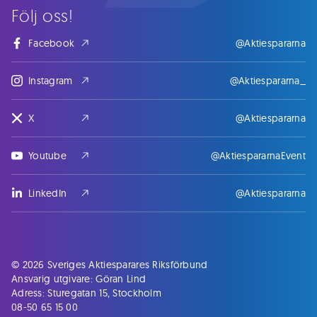
Följ oss!
Facebook
@Aktiespararna
Instagram
@Aktiespararna_
X
@Aktiespararna
Youtube
@AktiespararnaEvent
LinkedIn
@Aktiespararna
© 2026 Sveriges Aktiesparares Riksförbund
Ansvarig utgivare: Göran Lind
Adress: Sturegatan 15, Stockholm
08-50 65 15 00