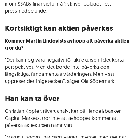
inom SSABs finansiella mål”; skriver bolaget i ett
pressmeddelande.
Kortsiktigt kan aktien påverkas
Kommer Martin Lindqvists avhopp att påverka aktien
tror du?
”Det kan nog vara negativt för aktiekursen i det korta
perspektivet. Men det borde inte påverka den
långsiktiga, fundamentala värderingen. Men visst
uppreser det frågetecken”, säger Ola Södermark.
Han kan ta över
Christian Kopfer, råvaruanalytiker på Handelsbanken
Capital Markets, tror inte att avhoppet kommer att
påverka aktiekursen nämnvärt.
”Martin Lindqvist har gjort väldigt mycket med det här