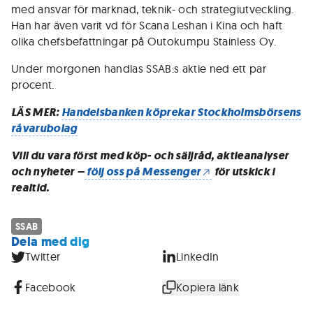
med ansvar för marknad, teknik- och strategiutveckling.
Han har även varit vd för Scana Leshan i Kina och haft
olika chefsbefattningar på Outokumpu Stainless Oy.
Under morgonen handlas SSAB:s aktie ned ett par
procent.
LÄS MER:
Handelsbanken köprekar Stockholmsbörsens
råvarubolag
Vill du vara först med köp- och säljråd, aktieanalyser
och nyheter –
följ oss på Messenger
för utskick i
realtid.
SSAB
Dela med dig
Twitter
LinkedIn
Facebook
Kopiera länk