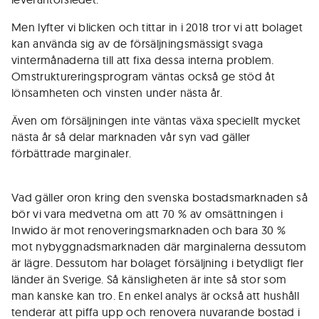
Men lyfter vi blicken och tittar in i 2018 tror vi att bolaget
kan använda sig av de försäljningsmässigt svaga
vintermånaderna till att fixa dessa interna problem.
Omstruktureringsprogram väntas också ge stöd åt
lönsamheten och vinsten under nästa år.
Även om försäljningen inte väntas växa speciellt mycket
nästa år så delar marknaden vår syn vad gäller
förbättrade marginaler.
Vad gäller oron kring den svenska bostadsmarknaden så
bör vi vara medvetna om att 70 % av omsättningen i
Inwido är mot renoveringsmarknaden och bara 30 %
mot nybyggnadsmarknaden där marginalerna dessutom
är lägre. Dessutom har bolaget försäljning i betydligt fler
länder än Sverige. Så känsligheten är inte så stor som
man kanske kan tro. En enkel analys är också att hushåll
tenderar att piffa upp och renovera nuvarande bostad i