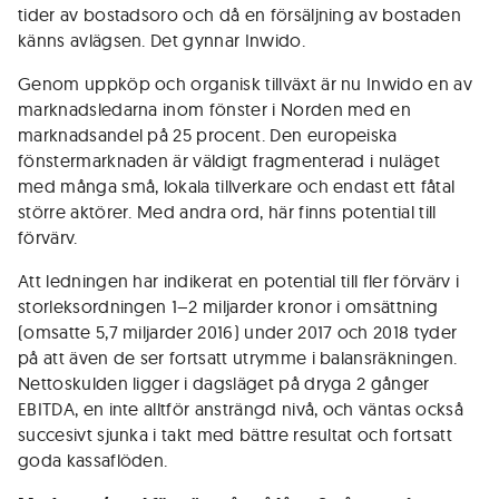
tider av bostadsoro och då en försäljning av bostaden
känns avlägsen. Det gynnar Inwido.
Genom uppköp och organisk tillväxt är nu Inwido en av
marknadsledarna inom fönster i Norden med en
marknadsandel på 25 procent. Den europeiska
fönstermarknaden är väldigt fragmenterad i nuläget
med många små, lokala tillverkare och endast ett fåtal
större aktörer. Med andra ord, här finns potential till
förvärv.
Att ledningen har indikerat en potential till fler förvärv i
storleksordningen 1–2 miljarder kronor i omsättning
(omsatte 5,7 miljarder 2016) under 2017 och 2018 tyder
på att även de ser fortsatt utrymme i balansräkningen.
Nettoskulden ligger i dagsläget på dryga 2 gånger
EBITDA, en inte alltför ansträngd nivå, och väntas också
succesivt sjunka i takt med bättre resultat och fortsatt
goda kassaflöden.