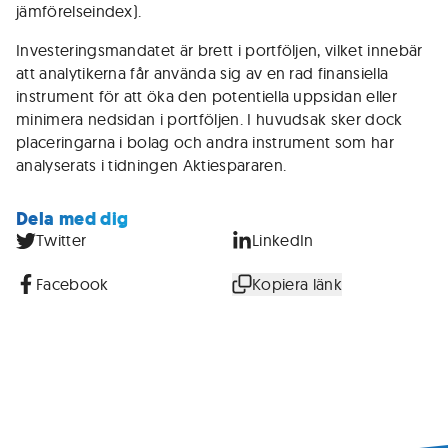
jämförelseindex).
Investeringsmandatet är brett i portföljen, vilket innebär
att analytikerna får använda sig av en rad finansiella
instrument för att öka den potentiella uppsidan eller
minimera nedsidan i portföljen. I huvudsak sker dock
placeringarna i bolag och andra instrument som har
analyserats i tidningen Aktiespararen.
Dela med dig
Twitter
LinkedIn
Facebook
Kopiera länk