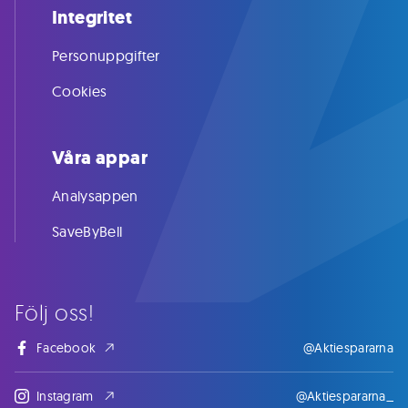
Integritet
Personuppgifter
Cookies
Våra appar
Analysappen
SaveByBell
Följ oss!
Facebook
@Aktiespararna
Instagram
@Aktiespararna_