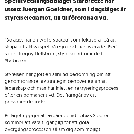
Spelutvecklingsbolaget Starbreeze har
utsett Juergen Goeldner, som i dagsläget är
styrelseledamot, till tillförordnad vd.
"Bolaget har en tydlig strategi som fokuserar på att
skapa attraktiva spel på egna och licensierade IP:er",
säger Torgny Hellström, styrelseordförande för
Starbreeze.
Styrelsen har gjort en samlad bedömning om att
genomförandet av strategin behöver ett annat
ledarskap och man har inlett en rekryteringsprocess
efter en permanent vd. Det framgår av ett
pressmeddelande.
Bolaget uppger att avgående vd Tobias Sjögren
kommer att vara tillgänglig för att göra
övergångsprocessen så smidig som möjligt.