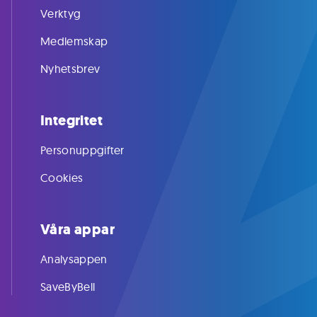
Verktyg
Medlemskap
Nyhetsbrev
Integritet
Personuppgifter
Cookies
Våra appar
Analysappen
SaveByBell