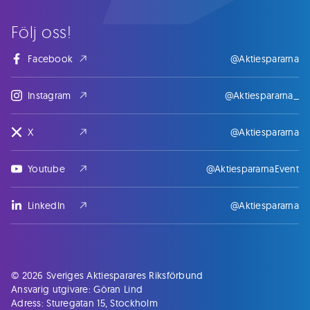
Följ oss!
Facebook
@Aktiespararna
Instagram
@Aktiespararna_
X
@Aktiespararna
Youtube
@AktiespararnaEvent
LinkedIn
@Aktiespararna
© 2026 Sveriges Aktiesparares Riksförbund
Ansvarig utgivare: Göran Lind
Adress: Sturegatan 15, Stockholm