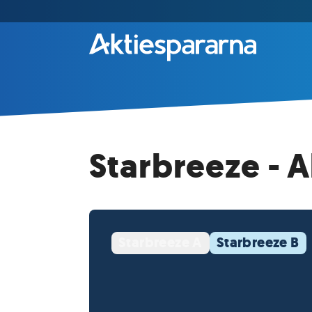
Starbreeze - 
Starbreeze A
Starbreeze B