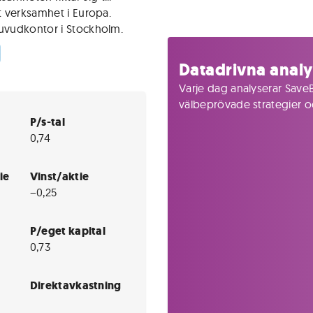
t verksamhet i Europa.
huvudkontor i Stockholm.
)
Datadrivna analy
Varje dag analyserar SaveB
välbeprövade strategier och
P/s-tal
0,74
ie
Vinst/aktie
−0,25
P/eget kapital
0,73
Direktavkastning