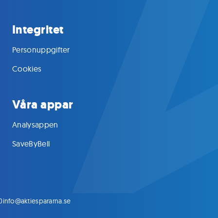
Integritet
Personuppgifter
Cookies
Våra appar
Analysappen
SaveByBell
0
info@aktiespararna.se