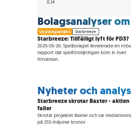
0,14
Bolagsanalyser om
Uppdragsanalys
Starbreeze
Starbreeze: Tillfälligt lyft för PD3?
2025-05-26: Spelbolaget levererade en robus
rapport där spelförsäljningen kom in över 
förväntan. 
Nyheter och analy
Starbreeze skrotar Baxter - aktien
faller
Skrotar projektet Baxter och tar nedskrivning