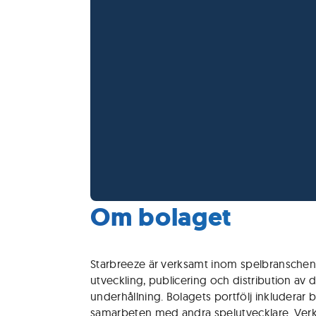
Om bolaget
Starbreeze är verksamt inom spelbranschen
utveckling, publicering och distribution av d
underhållning. Bolagets portfölj inkluderar
samarbeten med andra spelutvecklare. Verksa