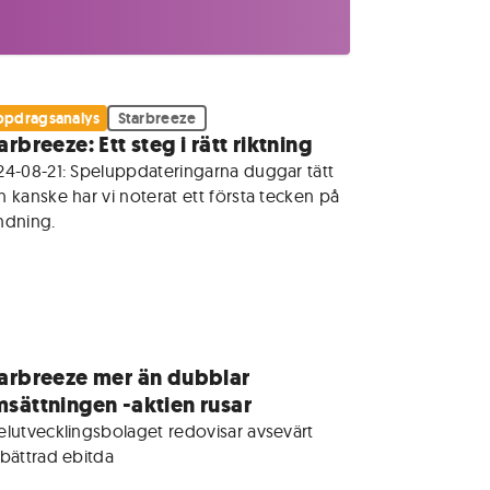
pdragsanalys
Starbreeze
arbreeze: Ett steg i rätt riktning
24-08-21: Speluppdateringarna duggar tätt 
 kanske har vi noterat ett första tecken på 
ndning. 
arbreeze mer än dubblar
sättningen -aktien rusar
elutvecklingsbolaget redovisar avsevärt 