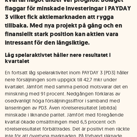
flaggar för minskade investeringar i PAYDAY
3 vilket fick aktiemarknaden att rygga
tillbaka. Med nya projekt på gång och en
finansiellt stark position kan aktien vara
intressant för den långsiktige.
Låg spelaraktivtet håller nere resultatet i
kvartalet
En fortsatt låg spelaraktivitet inom PAYDAY 3 (PD3) håller
nere försäljningen som uppgick till 42,7 mkr under
kvartalet. Jämfört med samma period motsvarar det en
minskning med 91 procent. Nedgången förklaras av
osedvanligt höga försäljningssiffror i samband med
lanseringen av PD3. Även rörelseresultatet (ebitda)
minskade i liknande paritet. Jämfört med föregående
kvartal ökade omsättningen med 6,5 procent och
rörelseresultatet förbättrades. Det är positivt men räckte
inte för att övertyga marknaden. På förhand räknade