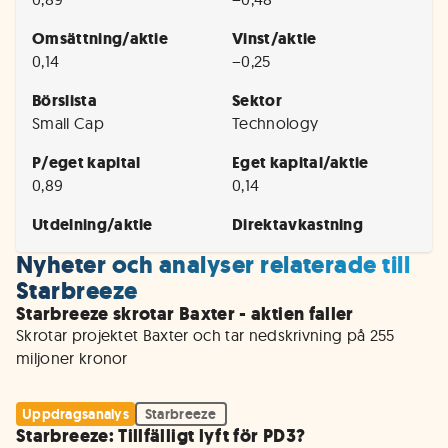
Omsättning/aktie
Vinst/aktie
0,14
−0,25
Börslista
Sektor
Small Cap
Technology
P/eget kapital
Eget kapital/aktie
0,89
0,14
Utdelning/aktie
Direktavkastning
Nyheter och analyser relaterade till
Starbreeze
Starbreeze skrotar Baxter - aktien faller
Skrotar projektet Baxter och tar nedskrivning på 255 
Uppdragsanalys
Starbreeze
Starbreeze: Tillfälligt lyft för PD3?