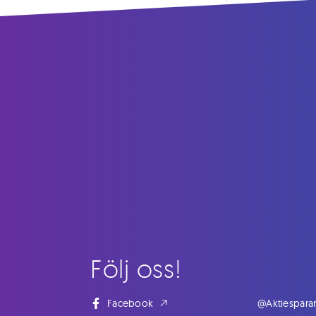
Följ oss!
Facebook
@Aktiespara