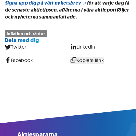
Signa upp dig på vårt nyhetsbrev
för att varje dag få
de senaste aktietipsen, affärerna i våra aktieportföljer
och nyheterna sammanfattade.
Inflation och räntor
Dela med dig
Twitter
LinkedIn
Facebook
Kopiera länk
Aktiespararna