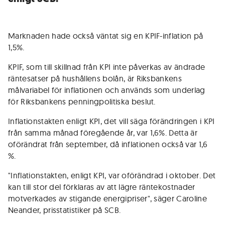
Marknaden hade också väntat sig en KPIF-inflation på
1,5%.
KPIF, som till skillnad från KPI inte påverkas av ändrade
räntesatser på hushållens bolån, är Riksbankens
målvariabel för inflationen och används som underlag
för Riksbankens penningpolitiska beslut.
Inflationstakten enligt KPI, det vill säga förändringen i KPI
från samma månad föregående år, var 1,6%. Detta är
oförändrat från september, då inflationen också var 1,6
%.
"Inflationstakten, enligt KPI, var oförändrad i oktober. Det
kan till stor del förklaras av att lägre räntekostnader
motverkades av stigande energipriser", säger Caroline
Neander, prisstatistiker på SCB.