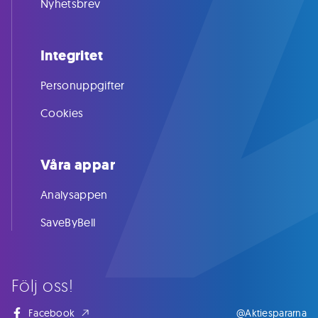
Nyhetsbrev
Integritet
Personuppgifter
Cookies
Våra appar
Analysappen
SaveByBell
Följ oss!
Facebook
@Aktiespararna