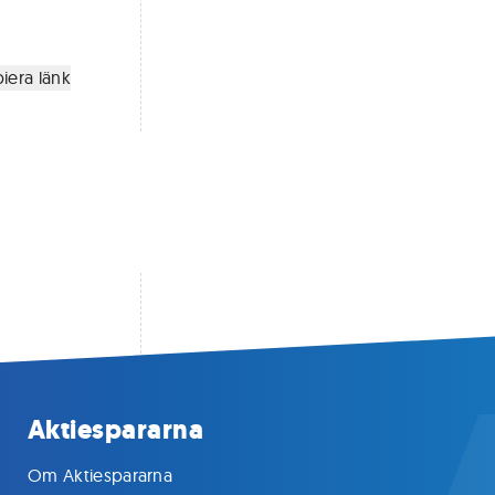
iera länk
Aktiespararna
Om Aktiespararna