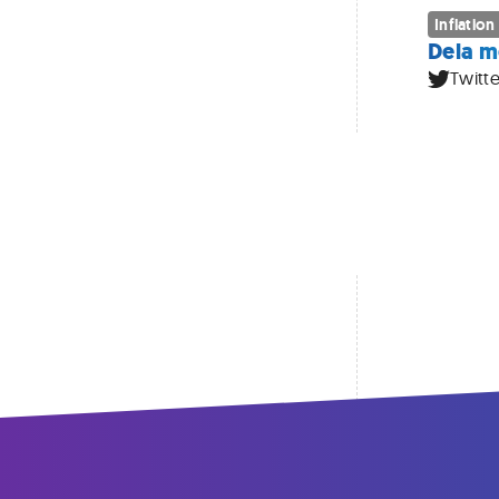
Inflation
Dela m
Twitte