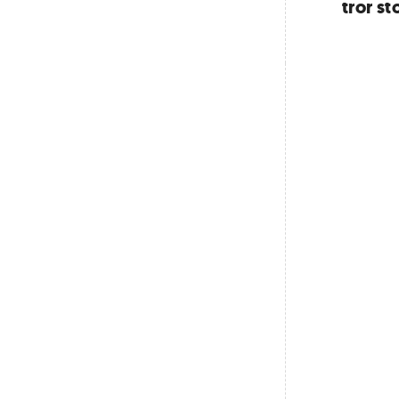
tror s