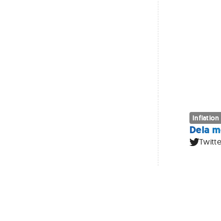
Inflation
Dela m
Twitte