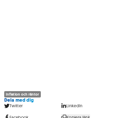
Inflation och räntor
Dela med dig
Twitter
LinkedIn
Facebook
Kopiera länk