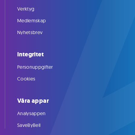
Verktyg
Medlemskap
Nyhetsbrev
Integritet
Personuppgifter
Cookies
Våra appar
Analysappen
SaveByBell