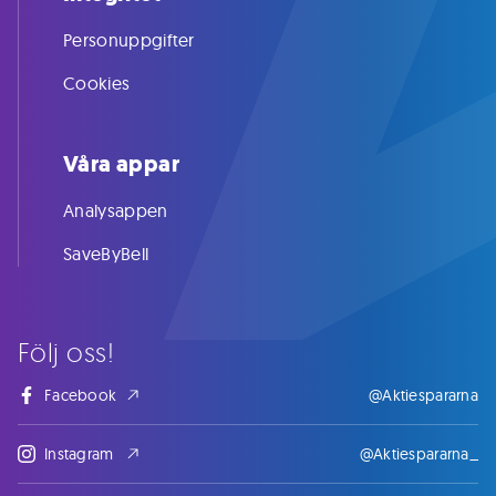
Personuppgifter
Cookies
Våra appar
Analysappen
SaveByBell
Följ oss!
Facebook
@Aktiespararna
Instagram
@Aktiespararna_