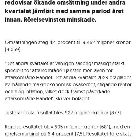
redovisar ökande omsättning under andra
kvartalet jämfört med samma period året
innan. Rörelsevinsten minskade.
Omsättningen steg 4,4 procent till 9 462 miljoner kronor
(9 059).
"Det andra kvartalet är vanligen säsongsmässigt starkt,
speciellt för affärsområde Tjänster, men även för
affärsområde Handel. Det andra kvartalet 2023 präglades
av ihållande makroekonomisk osäkerhet, stigande räntor
och hög inflation, vilket dock främst påverkade
affärsområde Handel", skriver bolaget.
Justerat ebita-resultat blev 922 miljoner kronor (877).
Rörelseresultatet blev 605 miljoner kronor (681), med en
rörelsemarginal på 6,4 procent (7,5). Resultatet före skatt