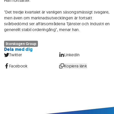
Han fortsätter.
"Det tredje kvartalet är vanligen säsongsmässigt svagare,
men även om marknadsutvecklingen är fortsatt
svårbedömd ser affärsområdena Tjänster och Industri en
generellt stabil orderingång", menar han.
Storskogen Group
Dela med dig
Twitter
LinkedIn
Facebook
Kopiera länk