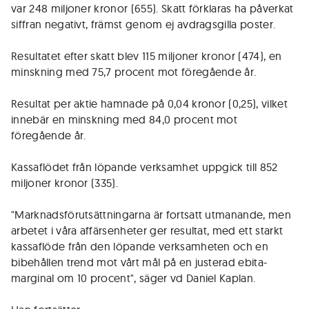
var 248 miljoner kronor (655). Skatt förklaras ha påverkat
siffran negativt, främst genom ej avdragsgilla poster.
Resultatet efter skatt blev 115 miljoner kronor (474), en
minskning med 75,7 procent mot föregående år.
Resultat per aktie hamnade på 0,04 kronor (0,25), vilket
innebär en minskning med 84,0 procent mot
föregående år.
Kassaflödet från löpande verksamhet uppgick till 852
miljoner kronor (335).
"Marknadsförutsättningarna är fortsatt utmanande, men
arbetet i våra affärsenheter ger resultat, med ett starkt
kassaflöde från den löpande verksamheten och en
bibehållen trend mot vårt mål på en justerad ebita-
marginal om 10 procent", säger vd Daniel Kaplan.