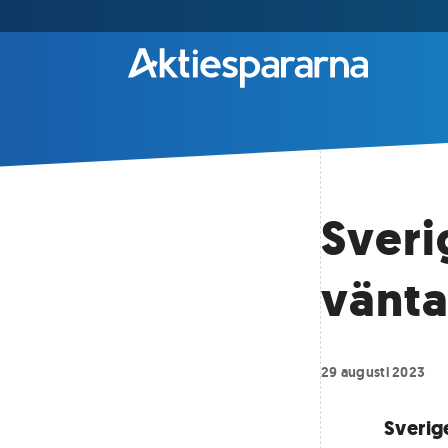
Sveri
vänta
29 augusti 2023
Sverig