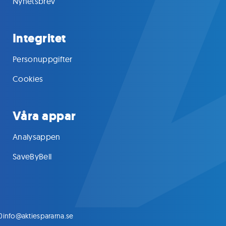
Nyhetsbrev
Integritet
Personuppgifter
Cookies
Våra appar
Analysappen
SaveByBell
0
info@aktiespararna.se