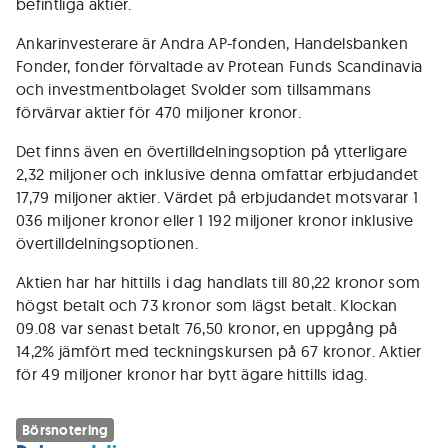
befintliga aktier.
Ankarinvesterare är Andra AP-fonden, Handelsbanken
Fonder, fonder förvaltade av Protean Funds Scandinavia
och investmentbolaget Svolder som tillsammans
förvärvar aktier för 470 miljoner kronor.
Det finns även en övertilldelningsoption på ytterligare
2,32 miljoner och inklusive denna omfattar erbjudandet
17,79 miljoner aktier. Värdet på erbjudandet motsvarar 1
036 miljoner kronor eller 1 192 miljoner kronor inklusive
övertilldelningsoptionen.
Aktien har har hittills i dag handlats till 80,22 kronor som
högst betalt och 73 kronor som lägst betalt. Klockan
09.08 var senast betalt 76,50 kronor, en uppgång på
14,2% jämfört med teckningskursen på 67 kronor. Aktier
för 49 miljoner kronor har bytt ägare hittills idag.
Börsnotering