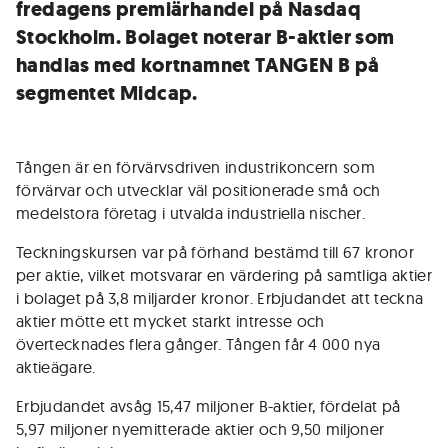
fredagens premiärhandel på Nasdaq
Stockholm. Bolaget noterar B-aktier som
handlas med kortnamnet TANGEN B på
segmentet Midcap.
Tången är en förvärvsdriven industrikoncern som
förvärvar och utvecklar väl positionerade små och
medelstora företag i utvalda industriella nischer.
Teckningskursen var på förhand bestämd till 67 kronor
per aktie, vilket motsvarar en värdering på samtliga aktier
i bolaget på 3,8 miljarder kronor. Erbjudandet att teckna
aktier mötte ett mycket starkt intresse och
övertecknades flera gånger. Tången får 4 000 nya
aktieägare.
Erbjudandet avsåg 15,47 miljoner B-aktier, fördelat på
5,97 miljoner nyemitterade aktier och 9,50 miljoner