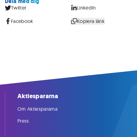
Dela med dig
Twitter
LinkedIn
Facebook
Kopiera länk
Aktiespararna
Om Aktiespararna
Press