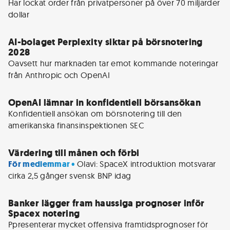
Har lockat order från privatpersoner på över 70 miljarder 
AI-bolaget Perplexity siktar på börsnotering
2028
Oavsett hur marknaden tar emot kommande noteringar 
OpenAI lämnar in konfidentiell börsansökan
Konfidentiell ansökan om börsnotering till den 
Värdering till månen och förbi
För medlemmar • 
Olavi: SpaceX introduktion motsvarar 
cirka 2,5 gånger svensk BNP idag
Banker lägger fram haussiga prognoser inför
Spacex notering
Ppresenterar mycket offensiva framtidsprognoser för 