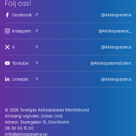
Följ oss!
Facebook
@Aktiespararna
Instagram
@Aktiespararna_
X
@Aktiespararna
Youtube
@AktiespararnaEvent
LinkedIn
@Aktiespararna
© 2026 Sveriges Aktiesparares Riksförbund
Ansvarig utgivare: Göran Lind
Adress: Sturegatan 15, Stockholm
08-50 65 15 00
info@aktiespararna.se