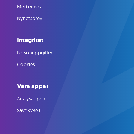
Medlemskap
Nyhetsbrev
Integritet
Personuppgifter
Cookies
Våra appar
Analysappen
SaveByBell