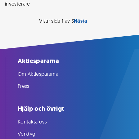
Visar sida
1
av
3
Nästa
Aktiespararna
Om Aktiespararna
Press
Hjälp och övrigt
Kontakta oss
Verktyg