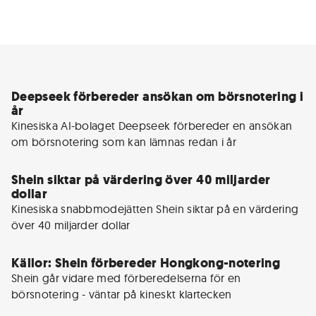
Deepseek förbereder ansökan om börsnotering i
år
Kinesiska AI-bolaget Deepseek förbereder en ansökan 
om börsnotering som kan lämnas redan i år
Shein siktar på värdering över 40 miljarder
dollar
Kinesiska snabbmodejätten Shein siktar på en värdering 
över 40 miljarder dollar 
Källor: Shein förbereder Hongkong-notering
Shein går vidare med förberedelserna för en 
börsnotering - väntar på kineskt klartecken