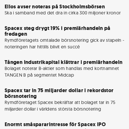
Ellos avser noteras på Stockholmsbörsen
Spacex steg drygt 19% i premiärhandeln på
fredagen
Rymdföretagets omtalade börsnotering gick av stapeln - 
Tången Industrikapital klättrar i premiärhandeln
Bolaget noterar B-aktier som handlas med kortnamnet 
Spacex tar in 75 miljarder dollar i rekordstor
börsnotering
Rymdföretaget Spacex bekräftar att bolaget tar in 75 
miljarder dollar i världens största börsnotering
Enormt småspararintresse för Spacex IPO