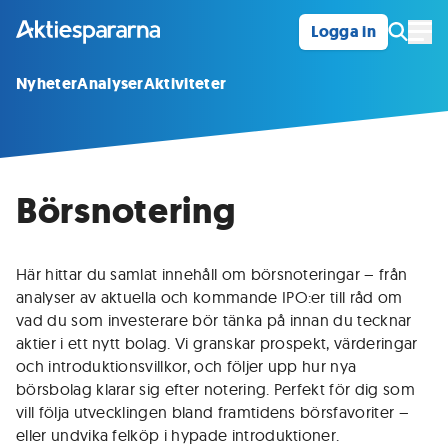
Logga in
Öpp
Nyheter
Analyser
Aktiviteter
Börsnotering
Här hittar du samlat innehåll om börsnoteringar – från
analyser av aktuella och kommande IPO:er till råd om
vad du som investerare bör tänka på innan du tecknar
aktier i ett nytt bolag. Vi granskar prospekt, värderingar
och introduktionsvillkor, och följer upp hur nya
börsbolag klarar sig efter notering. Perfekt för dig som
vill följa utvecklingen bland framtidens börsfavoriter –
eller undvika felköp i hypade introduktioner.