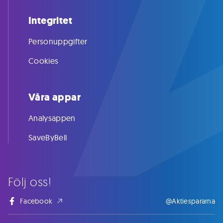
Integritet
Personuppgifter
Cookies
Våra appar
Analysappen
SaveByBell
Följ oss!
Facebook
@Aktiespararna