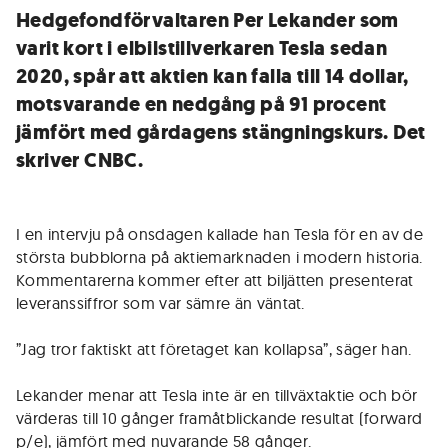
Hedgefondförvaltaren Per Lekander som
varit kort i elbilstillverkaren Tesla sedan
2020, spår att aktien kan falla till 14 dollar,
motsvarande en nedgång på 91 procent
jämfört med gårdagens stängningskurs. Det
skriver CNBC.
I en intervju på onsdagen kallade han Tesla för en av de
största bubblorna på aktiemarknaden i modern historia.
Kommentarerna kommer efter att biljätten presenterat
leveranssiffror som var sämre än väntat.
”Jag tror faktiskt att företaget kan kollapsa”, säger han.
Lekander menar att Tesla inte är en tillväxtaktie och bör
värderas till 10 gånger framåtblickande resultat (forward
p/e), jämfört med nuvarande 58 gånger.