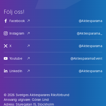
Följ oss!
Facebook
@Aktiespararna
Instagram
@Aktiespararna_
X
@Aktiespararna
Youtube
@AktiespararnaEvent
LinkedIn
@Aktiespararna
© 2026 Sveriges Aktiesparares Riksförbund
Ansvarig utgivare: Göran Lind
Adress: Sturegatan 15, Stockholm