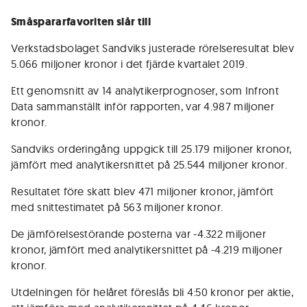
Småspararfavoriten slår till
Verkstadsbolaget Sandviks justerade rörelseresultat blev
5.066 miljoner kronor i det fjärde kvartalet 2019.
Ett genomsnitt av 14 analytikerprognoser, som Infront
Data sammanställt inför rapporten, var 4.987 miljoner
kronor.
Sandviks orderingång uppgick till 25.179 miljoner kronor,
jämfört med analytikersnittet på 25.544 miljoner kronor.
Resultatet före skatt blev 471 miljoner kronor, jämfört
med snittestimatet på 563 miljoner kronor.
De jämförelsestörande posterna var -4.322 miljoner
kronor, jämfört med analytikersnittet på -4.219 miljoner
kronor.
Utdelningen för helåret föreslås bli 4:50 kronor per aktie,