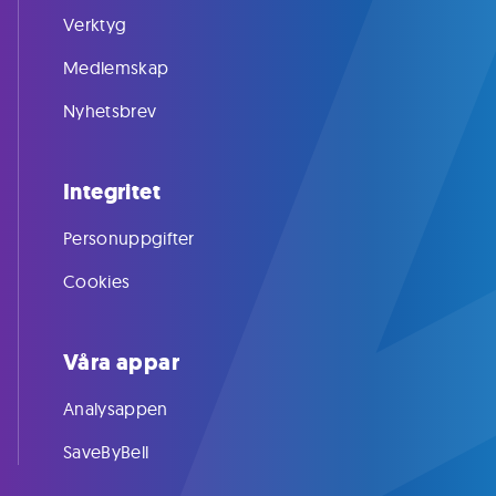
Verktyg
Medlemskap
Nyhetsbrev
Integritet
Personuppgifter
Cookies
Våra appar
Analysappen
SaveByBell