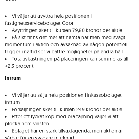
Vi väljer att avyttra hela positionen i
fastighetsservicebolaget Coor
Avyttringen sker till kursen 79,80 kronor per aktie
På sikt finns det mer att hämta här men med svagt
momentum i aktien och avsaknad av någon potentiell
trigger i närtid ser vi bättre möjligheter på andra håll
Totalavkastningen på placeringen kan summeras till
+2,3 procent
Intrum
Vi väljer att sälja hela positionen i inkassobolaget
Intrum
Försäljningen sker till kursen 249 kronor per aktie
Efter ett lyckat köp med bra tajming väljer vi att
plocka hem vinsten
Bolaget har en stark tillväxtagenda, men aktien är
sårbar för en svagare marknad