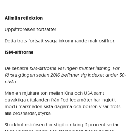
Allmän reflektion
Uppåtrörelsen fortsätter.
Detta trots fortsatt svaga inkommande makrosiffror.
ISM-siffrorna
De senaste ISM-siffrorna var ingen munter läsning. För
första gången sedan 2016 befinner sig indexet under 50-
nivån.
Men en mjukare ton mellan Kina och USA samt
duvaktiga uttalanden från Fed-ledamöter har ingjutit
mod i marknaden sista dagarna och börsen visar, trots
alla oroshärdar, styrka.
Stockholmsbörsen har stigit omkring 3 procent sedan