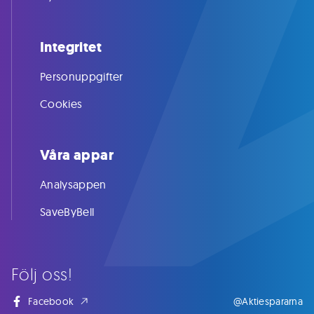
Integritet
Personuppgifter
Cookies
Våra appar
Analysappen
SaveByBell
Följ oss!
Facebook
@Aktiespararna