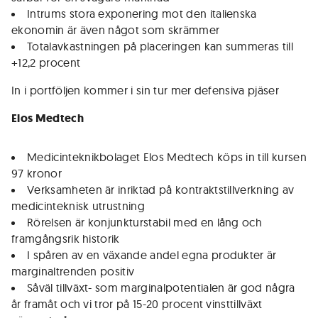
Intrums stora exponering mot den italienska
ekonomin är även något som skrämmer
Totalavkastningen på placeringen kan summeras till
+12,2 procent
In i portföljen kommer i sin tur mer defensiva pjäser
Elos Medtech
Medicinteknikbolaget Elos Medtech köps in till kursen
97 kronor
Verksamheten är inriktad på kontraktstillverkning av
medicinteknisk utrustning
Rörelsen är konjunkturstabil med en lång och
framgångsrik historik
I spåren av en växande andel egna produkter är
marginaltrenden positiv
Såväl tillväxt- som marginalpotentialen är god några
år framåt och vi tror på 15-20 procent vinsttillväxt