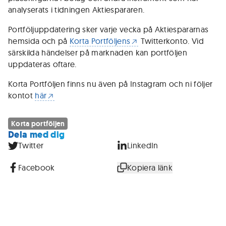
analyserats i tidningen Aktiespararen.
Portföljuppdatering sker varje vecka på Aktiespararnas
hemsida och på
Korta Portföljens
Twitterkonto. Vid
särskilda händelser på marknaden kan portföljen
uppdateras oftare.
Korta Portföljen finns nu även på Instagram och ni följer
kontot
här
Korta portföljen
Dela med dig
Twitter
LinkedIn
Facebook
Kopiera länk