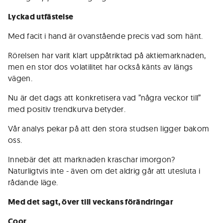
Lyckad utfästelse
Med facit i hand är ovanstående precis vad som hänt.
Rörelsen har varit klart uppåtriktad på aktiemarknaden,
men en stor dos volatilitet har också känts av längs
vägen.
Nu är det dags att konkretisera vad ”några veckor till”
med positiv trendkurva betyder.
Vår analys pekar på att den stora studsen ligger bakom
oss.
Innebär det att marknaden kraschar imorgon?
Naturligtvis inte - även om det aldrig går att utesluta i
rådande läge.
Med det sagt, över till veckans förändringar
Coor