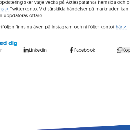
uppdatering sker varje vecka på Aktiespararnas hemsida och 
ns
Twitterkonto. Vid särskilda händelser på marknaden kan
en uppdateras oftare.
rtföljen finns nu även på Instagram och ni följer kontot
här
ed dig
r
LinkedIn
Facebook
Kop