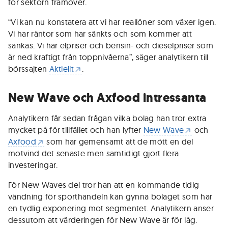
för sektorn framöver.
“Vi kan nu konstatera att vi har reallöner som växer igen.
Vi har räntor som har sänkts och som kommer att
sänkas. Vi har elpriser och bensin- och dieselpriser som
är ned kraftigt från toppnivåerna”, säger analytikern till
börssajten
Aktiellt
.
New Wave och Axfood intressanta
Analytikern får sedan frågan vilka bolag han tror extra
mycket på för tillfället och han lyfter
New Wave
och
Axfood
som har gemensamt att de mött en del
motvind det senaste men samtidigt gjort flera
investeringar.
För New Waves del tror han att en kommande tidig
vändning för sporthandeln kan gynna bolaget som har
en tydlig exponering mot segmentet. Analytikern anser
dessutom att värderingen för New Wave är för låg.