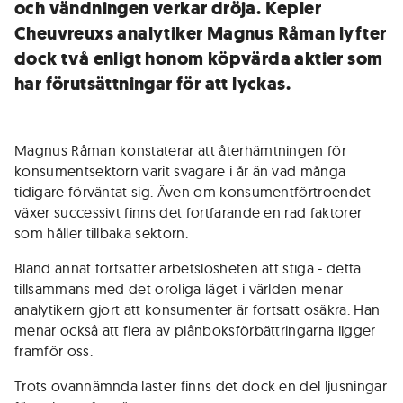
och vändningen verkar dröja. Kepler
Cheuvreuxs analytiker Magnus Råman lyfter
dock två enligt honom köpvärda aktier som
har förutsättningar för att lyckas.
Magnus Råman konstaterar att återhämtningen för
konsumentsektorn varit svagare i år än vad många
tidigare förväntat sig. Även om konsumentförtroendet
växer successivt finns det fortfarande en rad faktorer
som håller tillbaka sektorn.
Bland annat fortsätter arbetslösheten att stiga - detta
tillsammans med det oroliga läget i världen menar
analytikern gjort att konsumenter är fortsatt osäkra. Han
menar också att flera av plånboksförbättringarna ligger
framför oss.
Trots ovannämnda laster finns det dock en del ljusningar