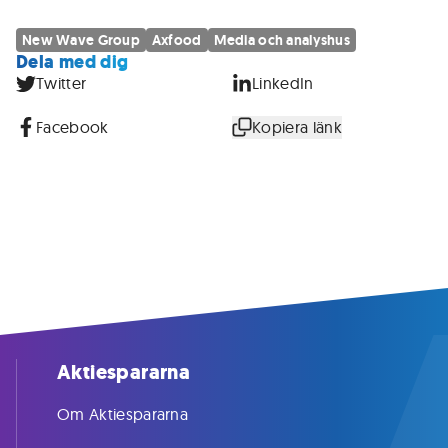
New Wave Group
Axfood
Media och analyshus
Dela med dig
Twitter
LinkedIn
Facebook
Kopiera länk
Aktiespararna
Om Aktiespararna