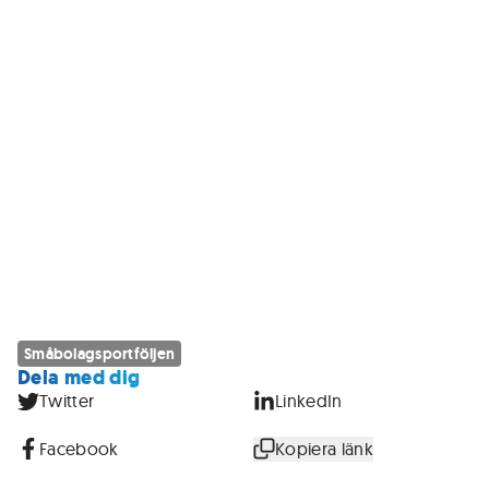
Småbolagsportföljen
Dela med dig
Twitter
LinkedIn
Facebook
Kopiera länk