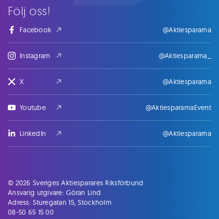
Följ oss!
Facebook
@Aktiespararna
Instagram
@Aktiespararna_
X
@Aktiespararna
Youtube
@AktiespararnaEvent
LinkedIn
@Aktiespararna
© 2026 Sveriges Aktiesparares Riksförbund
Ansvarig utgivare: Göran Lind
Adress: Sturegatan 15, Stockholm
08-50 65 15 00