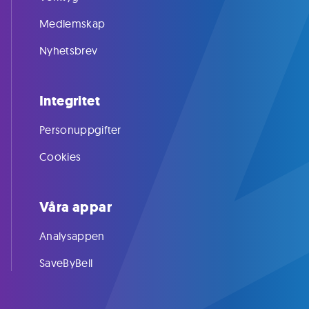
Medlemskap
Nyhetsbrev
Integritet
Personuppgifter
Cookies
Våra appar
Analysappen
SaveByBell